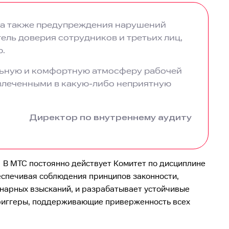
, а также предупреждения нарушений
ель доверия сотрудников и третьих лиц,
ю.
льную и комфортную атмосферу рабочей
овлеченными в какую-либо неприятную
Директор по внутреннему аудиту
 В МТС постоянно действует Комитет по дисциплине
еспечивая соблюдения принципов законности,
нарных взысканий, и разрабатывает устойчивые
риг­геры, поддерживающие приверженность всех