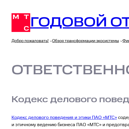
Перейти
к
ГОДОВОЙ ОТ
содержимому
Добро пожаловать!
Обзор трансформации экосистемы
Фи
ОТВЕТСТВЕНН
Кодекс делового пове
Кодекс делового поведения и этики ПАО «МТС»
соде
и этичному ведению бизнеса ПАО «МТС» и предотвра