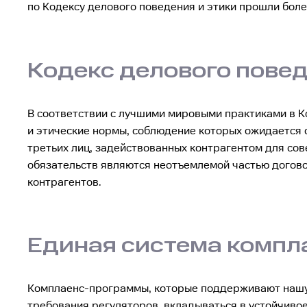
по Кодексу делового поведения и этики прошли бол
Кодекс делового пове
В соответствии с лучшими мировыми практиками в 
и этические нормы, соблюдение которых ожидается 
третьих лиц, задействованных контрагентом для сов
обязательств являются неотъемлемой частью догово
контрагентов.
Единая система комп
Комплаенс-программы, которые поддерживают нашу E
требования регуляторов, вкладываться в устойчиво