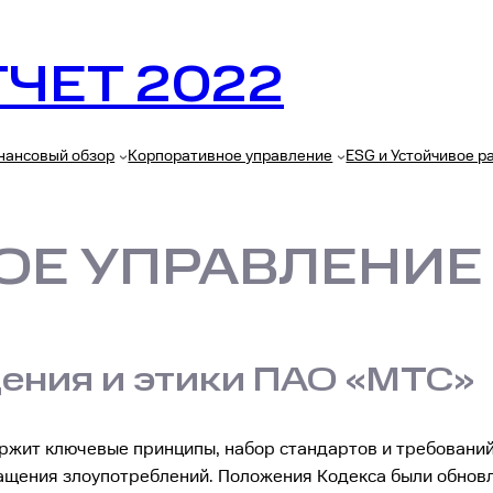
ЧЕТ 2022
нансовый обзор
Корпоративное управление
ESG и Устойчивое р
ОЕ УПРАВЛЕНИЕ
дения и этики ПАО «МТС»
ржит ключевые принципы, набор стандартов и требований,
щения злоупотреблений. Положения Кодекса были обновле