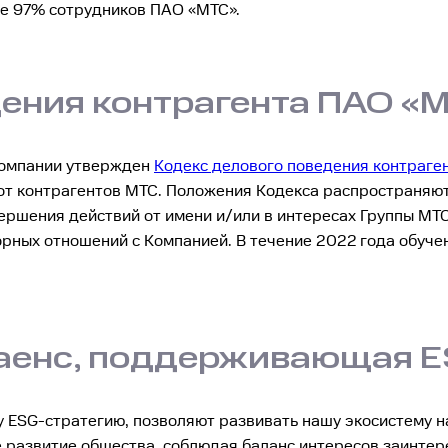
ее 97% сотрудников ПАО «МТС».
дения контрагента ПАО «
Компании утвержден
Кодекс делового поведения контраге
от контрагентов МТС. Положения Кодекса распространяют
ершения действий от имени и/или в интересах Группы МТС
рных отношений с Компанией. В течение 2022 года обуч
лаенс, поддерживающая 
SG-стратегию, позволяют развивать нашу экосистему на
е развитие общества, соблюдая баланс интересов заинтер