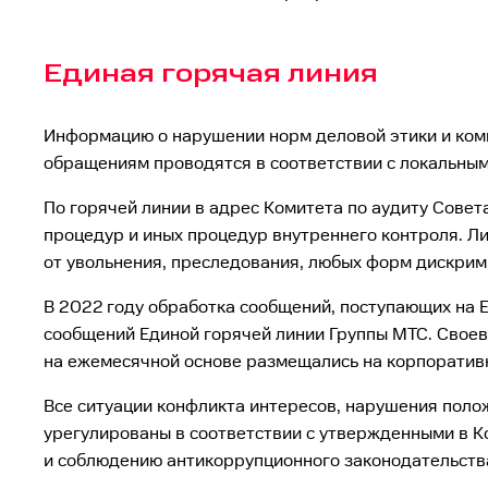
Единая горячая линия
Информацию о нарушении норм деловой этики и ком
обращениям проводятся в соответствии с локальны
По горячей линии в адрес Комитета по аудиту Сове
процедур и иных процедур внутреннего контроля. 
от увольнения, преследования, любых форм дискрим
В 2022 году обработка сообщений, поступающих на Е
сообщений Единой горячей линии Группы МТС. Своев
на ежемесячной основе размещались на корпоратив
Все ситуации конфликта интересов, нарушения поло
урегулированы в соответствии с утвержденными в К
и соблюдению антикоррупционного законодательства