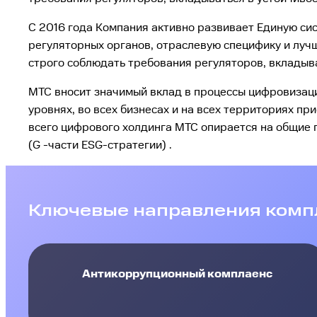
С 2016 года Компания активно развивает Единую си
регуляторных органов, отраслевую специфику и лучш
строго соблюдать требования регуляторов, вкладыв
МТС вносит значимый вклад в процессы цифровизаци
уровнях, во всех бизнесах и на всех территориях п
всего цифрового холдинга МТС опирается на общие 
(G -части ESG-стратегии) .
Ключевые направления комп
Антикоррупционный комплаенс