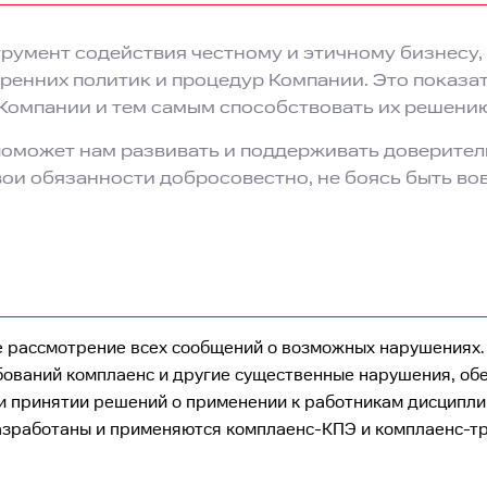
румент содействия честному и этичному бизнесу
тренних политик и процедур Компании. Это показат
 Компании и тем самым способствовать их решени
оможет нам развивать и поддерживать доверите
свои обязанности добросовестно, не боясь быть в
 рассмотрение всех сообщений о возможных нарушениях.
ований комплаенс и другие существенные нарушения, об
и принятии решений о применении к работникам дисципли
азработаны и применяются комплаенс-КПЭ и комплаенс-т