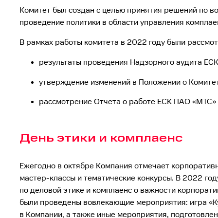
Комитет был создан с целью принятия решений по 
проведение политики в области управления комплае
В рамках работы комитета в 2022 году были рассмо
результаты проведения Надзорного аудита ЕСК 
утверждение изменений в Положении о Комитете
рассмотрение Отчета о работе ЕСК ПАО «МТС» за
День этики и комплаенс
Ежегодно в октябре Компания отмечает корпоративн
мастер-классы и тематические конкурсы. В 2022 год
по деловой этике и комплаенс о важности корпорат
были проведены вовлекающие мероприятия: игра «Ку
в Компании, а также иные мероприятия, подготовл