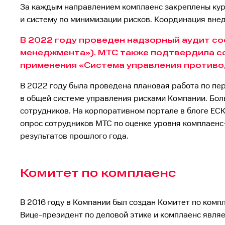
За каждым направлением комплаенс закреплены кур
и систему по минимизации рисков. Координация вне
В 2022 году проведен надзорный аудит с
менеджмента»). МТС также подтвердила с
применения «Система управления противо
В 2022 году была проведена плановая работа по п
в общей системе управления рисками Компании. Бо
сотрудников. На корпоративном портале в блоге Е
опрос сотрудников МТС по оценке уровня комплаенс-
результатов прошлого года.
Комитет по комплаенс
В 2016 году в Компании был создан Комитет по комп
Вице-президент по деловой этике и комплаенс явля