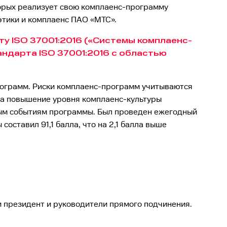
орых реализует свою комплаенс-программу
этики и комплаенс ПАО «МТС».
у ISO 37001:2016 («Системы комплаенс-
ндарта ISO 37001:2016 с областью
рограмм. Риски комплаенс-программ учитываются
на повышение уровня комплаенс-культуры
мым событиям программы. Был проведен ежегодный
оставил 91,1 балла, что на 2,1 балла выше
и президент и руководители прямого подчинения.