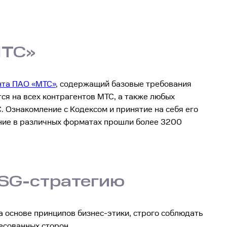
МТС»
нта ПАО «МТС»
, содержащий базовые требования
ся на всех контрагентов МТС, а также любых
. Ознакомление с Кодексом и принятие на себя его
ение в различных форматах прошли более 3200
ESG-стратегию
 основе принципов бизнес-этики, строго соблюдать
есованных сторон.