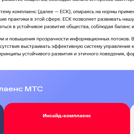
стему комплаенс (далее — ЕСК), опираясь на нормы прим
ие практики в этой сфере. ЕСК позволяет развивать нашу
аться в устойчивое развитие общества, соблюдая баланс 
и и повышения прозрачности информационных потоков. В 
рисутствия выстраивать эффективную систему управления 
принципы устойчивого развития и этичного поведения, ф
лаенс МТС
Инсайд-комплаенс