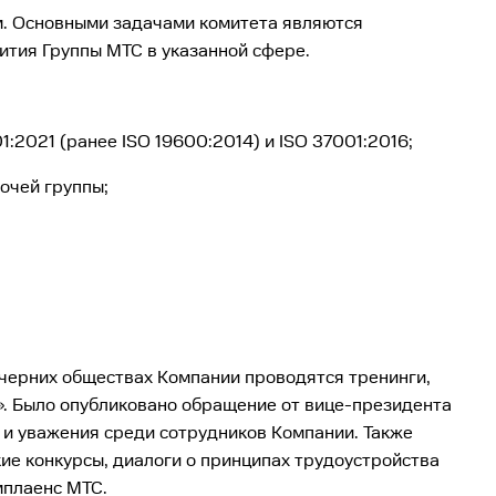
м. Основными задачами комитета являются
ития Группы МТС в указанной сфере.
:2021 (ранее ISO 19600:2014) и ISO 37001:2016;
очей группы;
очерних обществах Компании проводятся тренинги,
а». Было опубликовано обращение от вице-президента
 и уважения среди сотрудников Компании. Также
ие конкурсы, диалоги о принципах трудоустройства
мплаенс МТС.