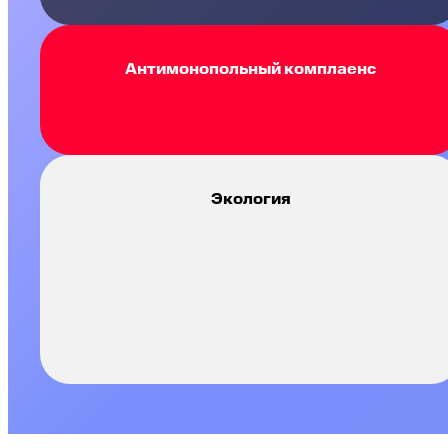
Антимонопольный комплаенс
Экология