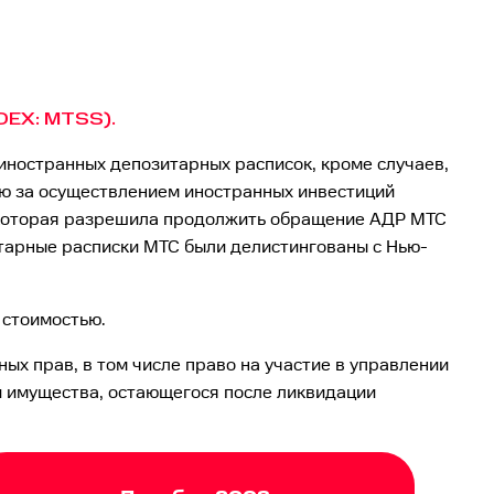
EX: MTSS).
иностранных депозитарных расписок, кроме случаев,
ю за осуществлением иностранных инвестиций
 которая разрешила продолжить обращение АДР МТС
тарные расписки МТС были делистингованы с Нью-
 стоимостью.
х прав, в том числе право на участие в управлении
и имущества, остающегося после ликвидации