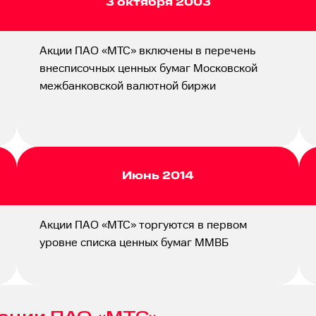
3 октября 2003
Акции ПАО «МТС» включены в перечень
внесписочных ценных бумаг Московской
межбанковской валютной биржи
Июнь 2014
Акции ПАО «МТС» торгуются в первом
уровне списка ценных бумаг ММВБ