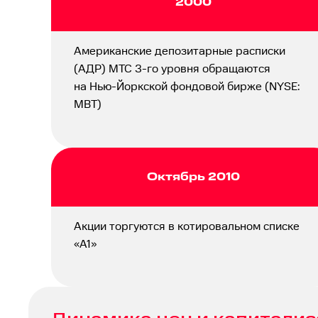
2000
Американские депозитарные расписки
(АДР) МТС 3-го уровня обращаются
на Нью-Йоркской фондовой бирже (NYSE:
MBT)
Октябрь 2010
Акции торгуются в котировальном списке
«A1»