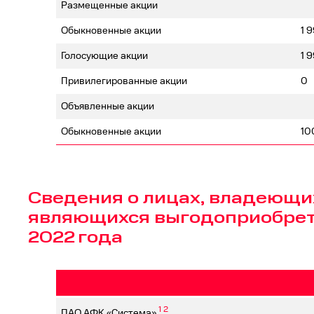
Размещенные акции
Обыкновенные акции
1 
Голосующие акции
1 
Привилегированные акции
0
Объявленные акции
Обыкновенные акции
10
Сведения о лицах, владеющи
являющихся выгодоприобрета
2022 года
1
2
ПАО АФК «Система»
,