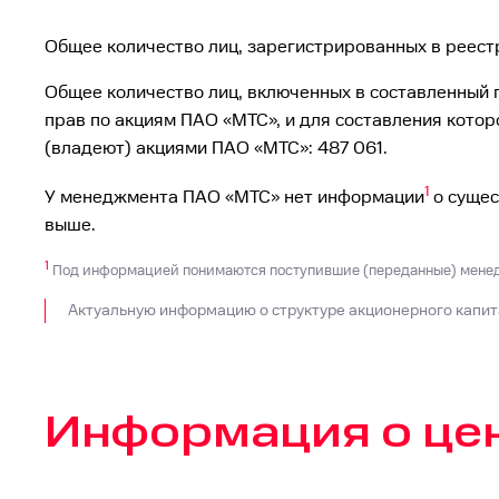
Общее количество лиц, зарегистрированных в реестр
Общее количество лиц, включенных в составленный 
прав по акциям ПАО «МТС», и для составления кото
(владеют) акциями ПАО «МТС»: 487 061.
1
У менеджмента ПАО «МТС» нет информации
о сущес
выше.
1
Под информацией понимаются поступившие (переданные) мене
Актуальную информацию о структуре акционерного капит
Информация о це