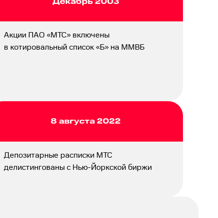
Декабрь 2003
Акции ПАО «МТС» включены
в котировальный список «Б» на ММВБ
8 августа 2022
Депозитарные расписки МТС
делистингованы с Нью-Йоркской биржи