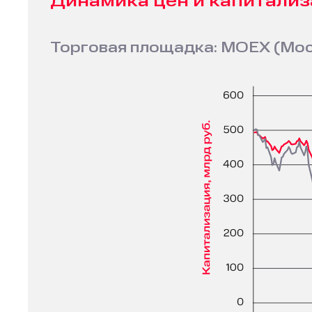
Динамика цен и капитали
Торговая площадка: MOEX (Мос