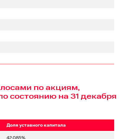
лосами по акциям,
о состоянию на 31 декабря
Доля уставного капитала
42,085%