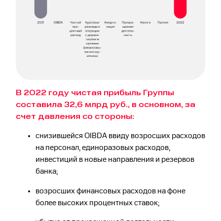
В 2022 году чистая прибыль Группы
составила 32,6 млрд руб., в основном, за
счет давления со стороны:
снизившейся OIBDA ввиду возросших расходов
на персонал, единоразовых расходов,
инвестиций в новые направления и резервов
банка;
возросших финансовых расходов на фоне
более высоких процентных ставок;